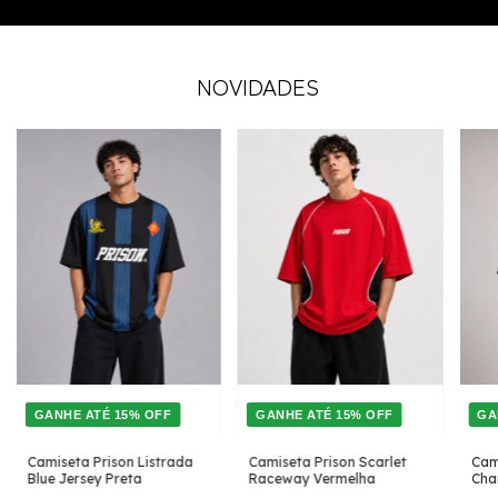
NOVIDADES
GANHE ATÉ 15% OFF
GANHE ATÉ 15% OFF
GA
Camiseta Prison Listrada
Camiseta Prison Scarlet
Cam
Blue Jersey Preta
Raceway Vermelha
Cha