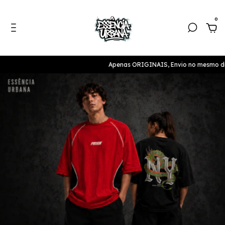
0
Apenas ORIGINAIS, Envio no mesmo dia! Até 