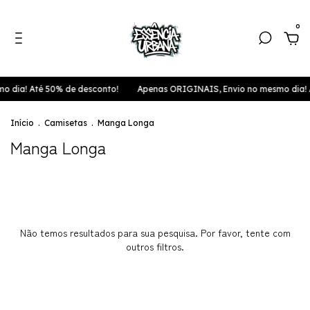
0
 dia! Até 50% de desconto!
Apenas ORIGINAIS, Envio no mesmo dia! 
Início
.
Camisetas
.
Manga Longa
Manga Longa
Não temos resultados para sua pesquisa. Por favor, tente com
outros filtros.