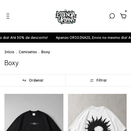
0
ia! Até 50% de desconto!
Apenas ORIGINAIS, Envio no mesmo dia! Até
Início
.
Camisetas
.
Boxy
Boxy
Ordenar
Filtrar