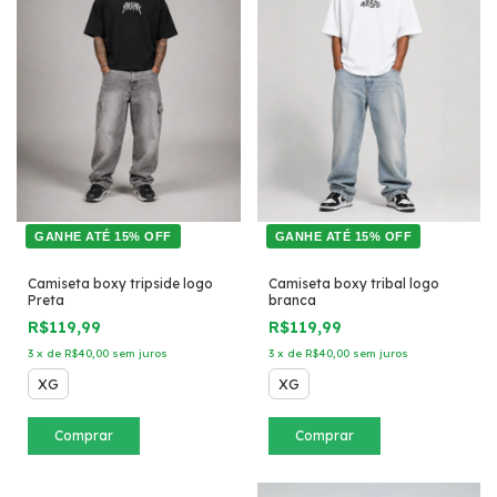
GANHE ATÉ 15% OFF
GANHE ATÉ 15% OFF
Camiseta boxy tripside logo
Camiseta boxy tribal logo
Preta
branca
R$119,99
R$119,99
3
x
de
R$40,00
sem juros
3
x
de
R$40,00
sem juros
XG
XG
Comprar
Comprar