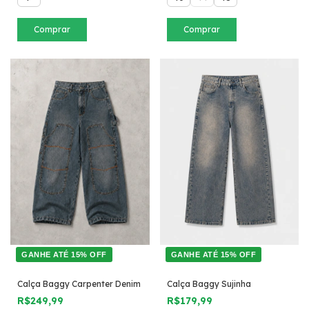
Comprar
Comprar
GANHE ATÉ 15% OFF
GANHE ATÉ 15% OFF
Calça Baggy Carpenter Denim
Calça Baggy Sujinha
R$249,99
R$179,99