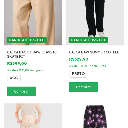
GANHE ATÉ 15% OFF
GANHE ATÉ 15% OFF
CALCA BAGGY BAW CLASSIC
CALCA BAW SUMMER COTELE
SKATE FIT
R$329,90
R$399,00
3
x
de
R$109,97
sem juros
3
x
de
R$133,00
sem juros
PRETO
XGG
Comprar
Comprar