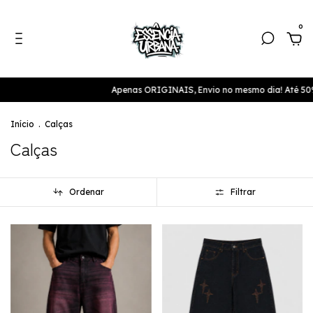
0
Apenas ORIGINAIS, Envio no mesmo dia! Até 50% de de
Início
.
Calças
Calças
Ordenar
Filtrar