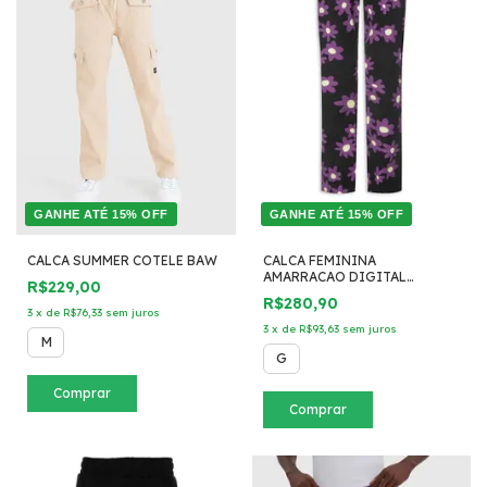
GANHE ATÉ 15% OFF
GANHE ATÉ 15% OFF
CALCA SUMMER COTELE BAW
CALCA FEMININA
AMARRACAO DIGITAL
R$229,00
FLOWER PRETO
R$280,90
3
x
de
R$76,33
sem juros
3
x
de
R$93,63
sem juros
M
G
Comprar
Comprar