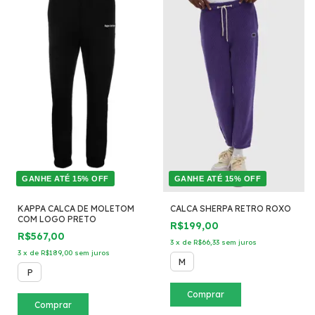
GANHE ATÉ 15% OFF
GANHE ATÉ 15% OFF
KAPPA CALCA DE MOLETOM
CALCA SHERPA RETRO ROXO
COM LOGO PRETO
R$199,00
R$567,00
3
x
de
R$66,33
sem juros
3
x
de
R$189,00
sem juros
M
P
Comprar
Comprar