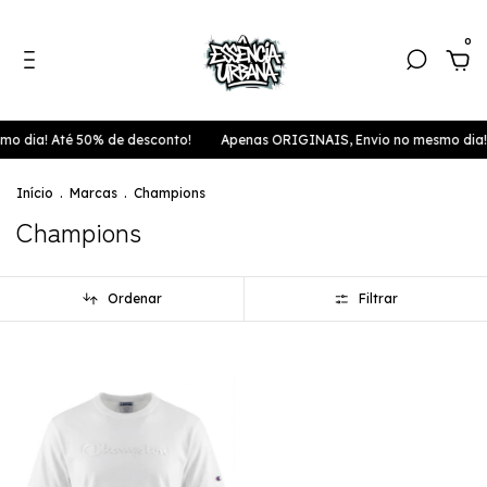
0
o dia! Até 50% de desconto!
Apenas ORIGINAIS, Envio no mesmo dia! 
Início
.
Marcas
.
Champions
Champions
Ordenar
Filtrar