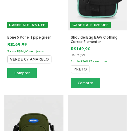
GANHE ATÉ 15% OFF
GANHE ATÉ 15% OFF
Boné 5 Panel 1 pipe green
ShoulderBag BAW Clothing
Carrier Elementar
R$169,99
R$149,90
3
x
de
R$56,66
sem juros
R$199,99
VERDE C/ AMARELO
3
x
de
R$49,97
sem juros
PRETO
Comprar
Comprar