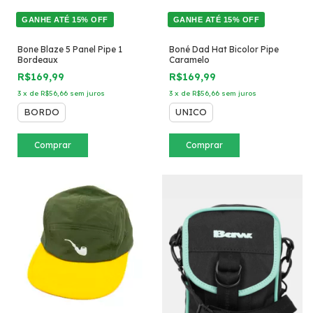
GANHE ATÉ 15% OFF
GANHE ATÉ 15% OFF
Bone Blaze 5 Panel Pipe 1
Boné Dad Hat Bicolor Pipe
Bordeaux
Caramelo
R$169,99
R$169,99
3
x
de
R$56,66
sem juros
3
x
de
R$56,66
sem juros
BORDO
UNICO
Comprar
Comprar