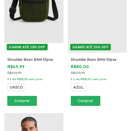
GANHE ATÉ 15% OFF
GANHE ATÉ 15% OFF
Shoulder Basic BAW Elipse
Shoulder Basic BAW Elipse
R$69,99
R$80,00
R$119,99
R$119,99
3
x
de
R$23,33
sem juros
3
x
de
R$26,67
sem juros
UNICO
AZUL
Comprar
Comprar