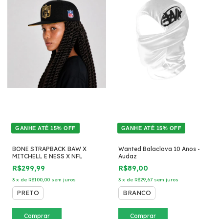
GANHE ATÉ 15% OFF
GANHE ATÉ 15% OFF
BONE STRAPBACK BAW X
Wanted Balaclava 10 Anos -
MITCHELL E NESS X NFL
Audaz
R$299,99
R$89,00
3
x
de
R$100,00
sem juros
3
x
de
R$29,67
sem juros
PRETO
BRANCO
Comprar
Comprar