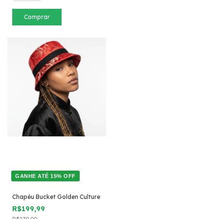
Comprar
GANHE ATÉ 15% OFF
Chapéu Bucket Golden Culture
R$199,99
R$270,00