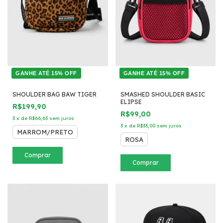
GANHE ATÉ 15% OFF
GANHE ATÉ 15% OFF
SHOULDER BAG BAW TIGER
SMASHED SHOULDER BASIC
ELIPSE
R$199,90
R$99,00
3
x
de
R$66,63
sem juros
3
x
de
R$33,00
sem juros
MARROM/PRETO
ROSA
Comprar
Comprar