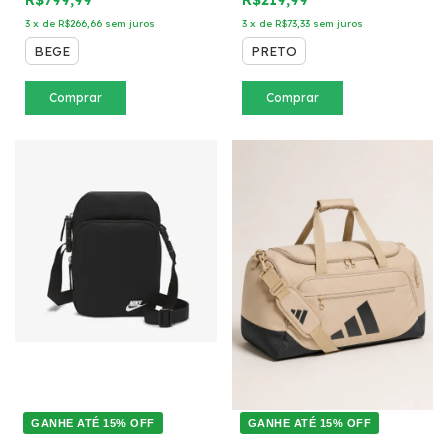
R$799,99
R$219,99
3
x
de
R$266,66
sem juros
3
x
de
R$73,33
sem juros
BEGE
PRETO
Comprar
Comprar
GANHE ATÉ 15% OFF
GANHE ATÉ 15% OFF