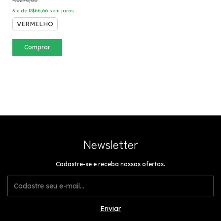
3
x
de
R$66,66
sem juros
VERMELHO
Comprar
Newsletter
Cadastre-se e receba nossas ofertas.