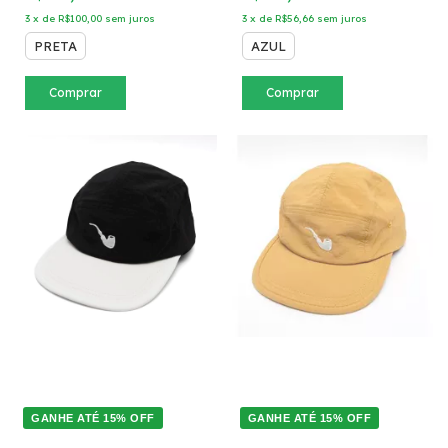
3
x
de
R$100,00
sem juros
3
x
de
R$56,66
sem juros
PRETA
AZUL
Comprar
Comprar
GANHE ATÉ 15% OFF
GANHE ATÉ 15% OFF