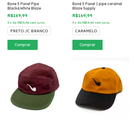
Bone 5 Panel Pipe
Boné 5 Panel 1 pipe caramel
Black&White Blaze
Blaze Supply
R$169,99
R$169,99
3
x
de
R$56,66
sem juros
3
x
de
R$56,66
sem juros
PRETO /C BRANCO
CARAMELO
Comprar
Comprar