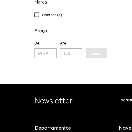
Marca
Oncross (4)
Preço
De
Até
Aplicar
Newsletter
Cadastr
Departamentos
Nave