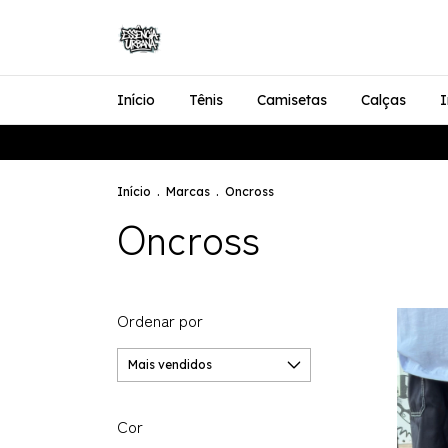
Início
Tênis
Camisetas
Calças
I
Início
.
Marcas
.
Oncross
Oncross
Ordenar por
Cor