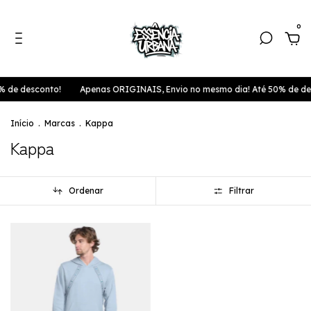
0
% de desconto!
Apenas ORIGINAIS, Envio no mesmo dia! Até 50% de de
Início
.
Marcas
.
Kappa
Kappa
Ordenar
Filtrar