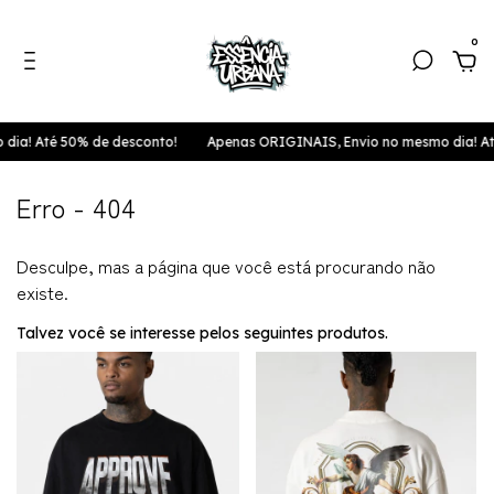
0
ia! Até 50% de desconto!
Apenas ORIGINAIS, Envio no mesmo dia! Até
Erro - 404
Desculpe, mas a página que você está procurando não
existe.
Talvez você se interesse pelos seguintes produtos.