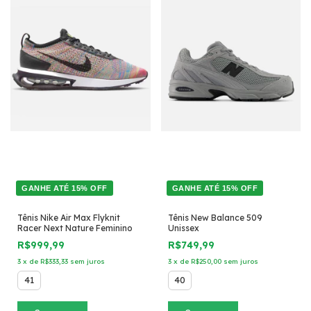
GANHE ATÉ 15% OFF
GANHE ATÉ 15% OFF
Tênis Nike Air Max Flyknit
Tênis New Balance 509
Racer Next Nature Feminino
Unissex
R$999,99
R$749,99
3
x
de
R$333,33
sem juros
3
x
de
R$250,00
sem juros
41
40