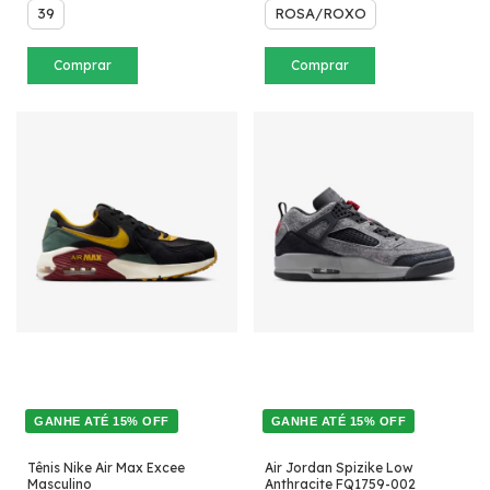
39
ROSA/ROXO
Comprar
Comprar
GANHE ATÉ 15% OFF
GANHE ATÉ 15% OFF
Tênis Nike Air Max Excee
Air Jordan Spizike Low
Masculino
Anthracite FQ1759-002