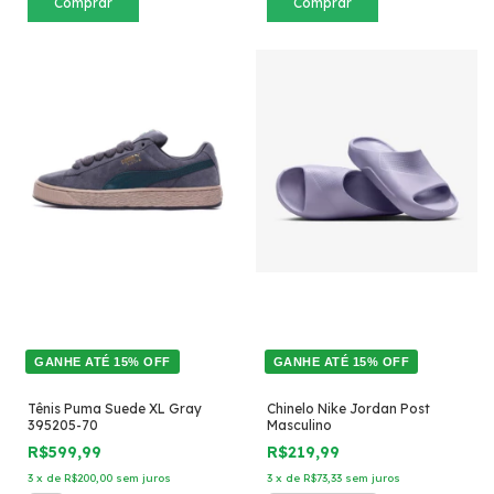
Comprar
Comprar
GANHE ATÉ 15% OFF
GANHE ATÉ 15% OFF
Tênis Puma Suede XL Gray
Chinelo Nike Jordan Post
395205-70
Masculino
R$599,99
R$219,99
3
x
de
R$200,00
sem juros
3
x
de
R$73,33
sem juros